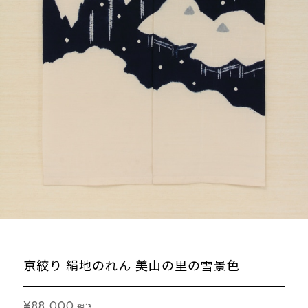
京絞り 絹地のれん 美山の里の雪景色
¥88,000
税込