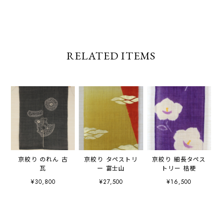
RELATED ITEMS
京絞り のれん 古
京絞り タペストリ
京絞り 細長タペス
瓦
ー 富士山
トリー 桔梗
¥30,800
¥27,500
¥16,500