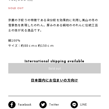
SOLD OUT
京鹿の子絞りの特徴である染分絞を効果的に利用し美山の冬の
雪景色を表現したのれん。厚みのある絹地ののれんに伝統工芸
士の技が光る逸品です。
絹100%
サイズ：約88ｃｍｘ約150ｃｍ
International shipping available
Sold out
日本国内にお住まいの方向け
Facebook
Twitter
LINE