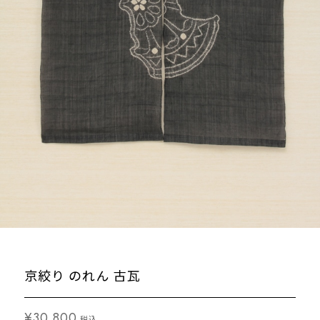
京絞り のれん 古瓦
¥30,800
税込