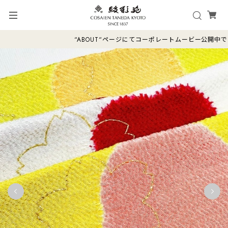
“ABOUT“ページにてコーポレートムービー公開