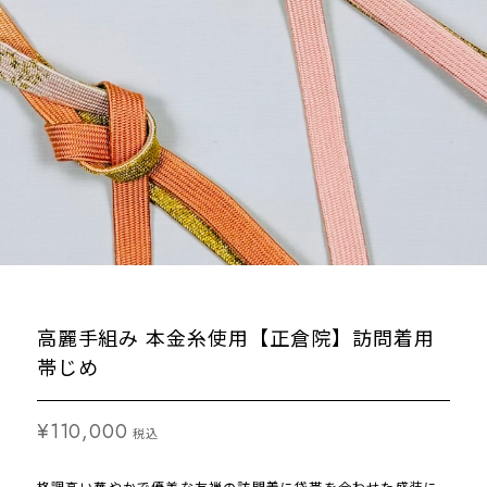
高麗手組み 本金糸使用【正倉院】訪問着用
帯じめ
¥110,000
税込
格調高い華やかで優美な友禅の訪問着に袋帯を合わせた盛装に