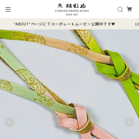
“ABOUT“ページにてコーポレートムービー公開中です💖 LI