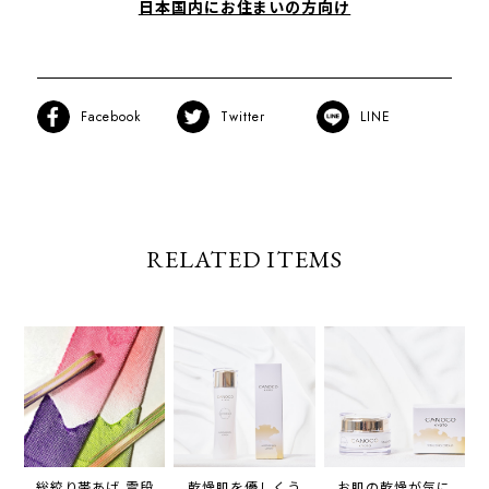
日本国内にお住まいの方向け
Facebook
Twitter
LINE
RELATED ITEMS
総絞り帯あげ 雲段
乾燥肌を優しくう
お肌の乾燥が気に